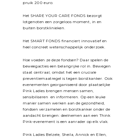
pruik 200 euro.
Het SHARE YOUR CARE FONDS bezorgt
lotgenoten een zorgeloos moment, in en
buiten borstklinieken.
Het SMART FONDS financiert innovatief en
heel concreet wetenschappelijk onderzoek.
Hoe voeden ze deze fondsen? Daar spelen de
beweegacties een belangrijke rol in. Bewegen
staat centraal, omdat het een cruciale
preventiemaatregel is tegen borstkanker. Ook
evenementen georganiseerd door plaatselijke
Pink Ladies brengen mensen samen,
sensibiliseren en informeren. Op een leuke
manier samen werken aan de gezondheid,
fondsen verzamelen en borstkanker onder de
aandacht brengen: deelnemen aan een Think
Pink-evenement is een aanrader op elk vlak.
Pink Ladies Belzele, Sheila, Annick en Ellen,