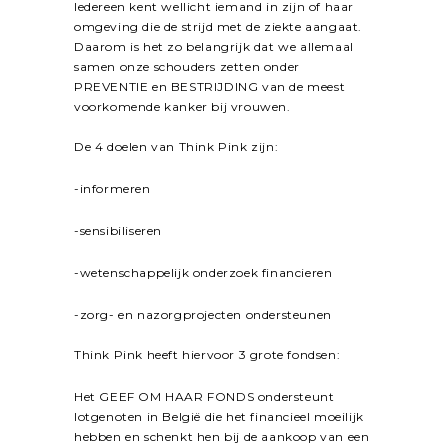
Iedereen kent wellicht iemand in zijn of haar
omgeving die de strijd met de ziekte aangaat.
Daarom is het zo belangrijk dat we allemaal
samen onze schouders zetten onder
PREVENTIE en BESTRIJDING van de meest
voorkomende kanker bij vrouwen.
De 4 doelen van Think Pink zijn:
-informeren
-sensibiliseren
-wetenschappelijk onderzoek financieren
-zorg- en nazorgprojecten ondersteunen
Think Pink heeft hiervoor 3 grote fondsen:
Het GEEF OM HAAR FONDS ondersteunt
lotgenoten in België die het financieel moeilijk
hebben en schenkt hen bij de aankoop van een