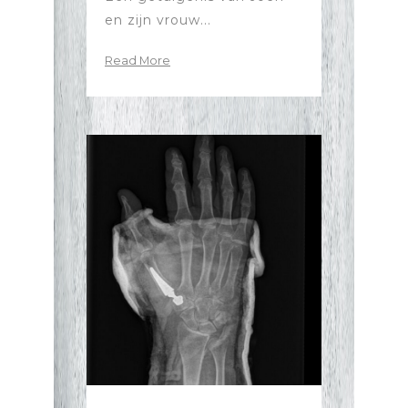
en zijn vrouw...
Read More