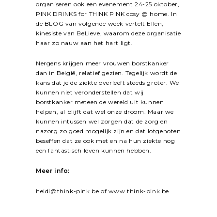
organiseren ook een evenement 24-25 oktober,
PINK DRINKS for THINK PINK cosy @ home. In
de BLOG van volgende week vertelt Ellen,
kinesiste van BeLieve, waarom deze organisatie
haar zo nauw aan het hart ligt.
Nergens krijgen meer vrouwen borstkanker
dan in België, relatief gezien. Tegelijk wordt de
kans dat je de ziekte overleeft steeds groter. We
kunnen niet veronderstellen dat wij
borstkanker meteen de wereld uit kunnen
helpen, al blijft dat wel onze droom. Maar we
kunnen intussen wel zorgen dat de zorg en
nazorg zo goed mogelijk zijn en dat lotgenoten
beseffen dat ze ook met en na hun ziekte nog
een fantastisch leven kunnen hebben.
Meer info:
heidi@think-pink.be
of
www.think-pink.be