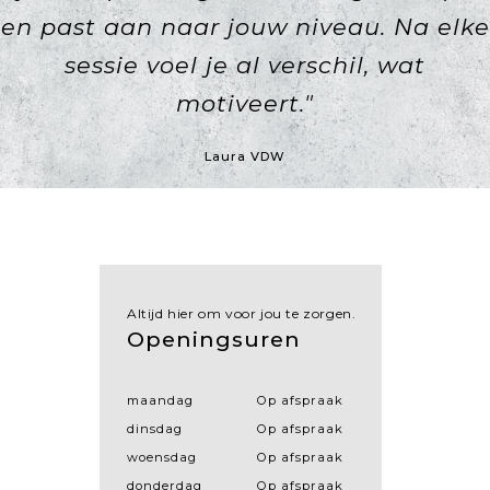
en past aan naar jouw niveau. Na elke
voelt je echt op je gemak."
sessie voel je al verschil, wat
Ann DK
motiveert."
Laura VDW
Altijd hier om voor jou te zorgen.
Openingsuren
maandag
Op afspraak
dinsdag
Op afspraak
woensdag
Op afspraak
donderdag
Op afspraak