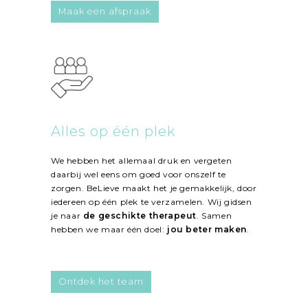
Maak een afspraak
Alles op één plek
We hebben het allemaal druk en vergeten
daarbij wel eens om goed voor onszelf te
zorgen. BeLieve maakt het je gemakkelijk, door
iedereen op één plek te verzamelen. Wij gidsen
je naar
de geschikte therapeut
. Samen
hebben we maar één doel:
jou beter maken
.
Ontdek het team