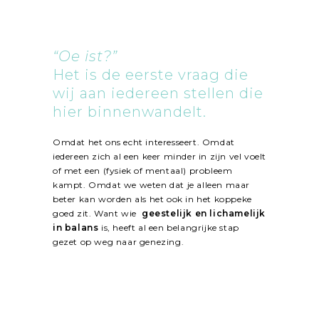
“Oe ist?”
Het is de eerste vraag die
wij aan iedereen stellen die
hier binnenwandelt.
Omdat het ons echt interesseert. Omdat
iedereen zich al een keer minder in zijn vel voelt
of met een (fysiek of mentaal) probleem
kampt. Omdat we weten dat je alleen maar
beter kan worden als het ook in het koppeke
goed zit. Want wie
geestelijk en lichamelijk
in balans
is, heeft al een belangrijke stap
gezet op weg naar genezing.