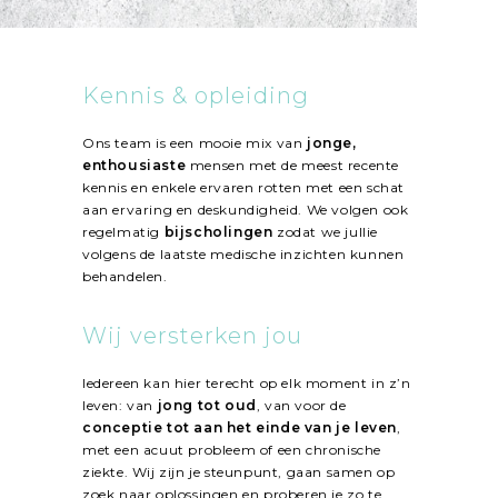
Kennis & opleiding
Ons team is een mooie mix van
jonge,
enthousiaste
mensen met de meest recente
kennis en enkele ervaren rotten met een schat
aan ervaring en deskundigheid. We volgen ook
regelmatig
bijscholingen
zodat we jullie
volgens de laatste medische inzichten kunnen
behandelen.
Wij versterken jou
Iedereen kan hier terecht op elk moment in z’n
leven: van
jong tot oud
, van voor de
conceptie tot aan het einde van je leven
,
met een acuut probleem of een chronische
ziekte. Wij zijn je steunpunt, gaan samen op
zoek naar oplossingen en proberen je zo te