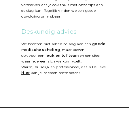
versterken dat je ook thuis met onze tips aan
de slag kan. Tegelijk vinden we een goede
opvolging onmisbaar!
Deskundig advies
We hechten niet alleen belang aan een
goede,
medische scholing
, maar kiezen
ook voor een
leuk en tof team
en een sfeer
waar iedereen zich welkom voelt.
Warm, huiselijk en professioneel, dat is BeLieve.
Hier
kan je iedereen ontmoeten!