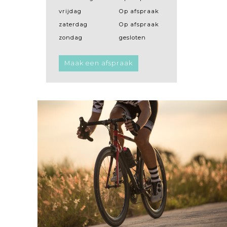
vrijdag
Op afspraak
zaterdag
Op afspraak
zondag
gesloten
Maak een afspraak