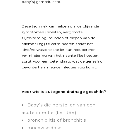
baby’s) gemoduleerd.
Deze techniek kan helpen om de blijvende
symptomen (hoesten, vergrootte
slijmvorming, reutelen of piepen van de
ademhaling) te verminderen zodat het
kind/volwassene sneller kan recupereren.
Vermindering van het nachtelijke hoesten,
zorgt voor een beter slaap, wat de genezing
bevordert en nieuwe infecties voorkomt.
Voor wie is autogene drainage geschikt?
Baby’s die herstellen van een
acute infectie (bv. RSV)
bronchiolitis of bronchitis
mucoviscidose