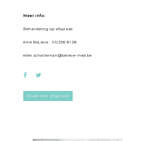
Meer info:
Behandeling op afspraak
Kiné BeLieve : 09/258 81 58
ellen.schatteman@believe-med.be
Maak een afspraak