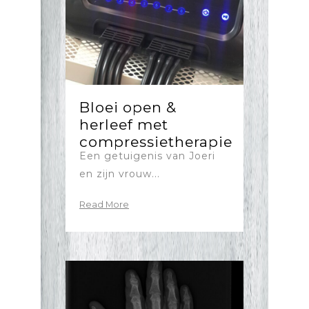
Bloei open &
herleef met
compressietherapie
Een getuigenis van Joeri
en zijn vrouw...
Read More