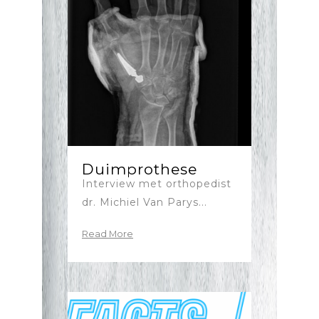
Duimprothese
Interview met orthopedist
dr. Michiel Van Parys...
Read More