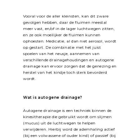
Vooral voor de aller kleinsten, kan dit zware
gevolgen hebben, daar de fluimen meestal
meer vast, en/of in de lager luchtwegen zitten,
en ze ook moeilijker de fluimen kunnen
ophoesten. Medicatie, al dan niet aerosol, wordt
op gestart. De combinatie met het juist
spoelen van het neusje, aannemen van
verschillende drainagehoudingen en autogene
drainage kan ervoor zorgen dat de genezing en
herstel van het kindje toch sterk bevorderd
wordt.
Wat is autogene drainage?
Autogene drainage is een techniek binnen de
kinesitherapie die gebruikt wordt om slijmen
(mucus) uit de luchtwegen te helpen
verwijderen. Hierbij word de ademhaling actief
(bij een volwassene of ouder kind) of passief (bij