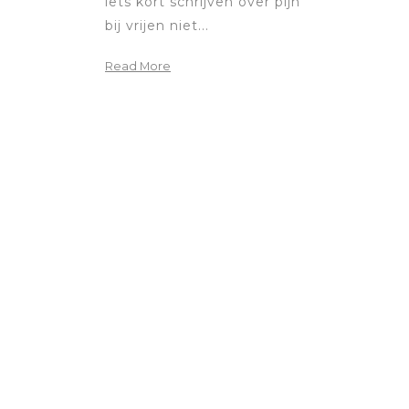
iets kort schrijven over pijn
bij vrijen niet...
Read More