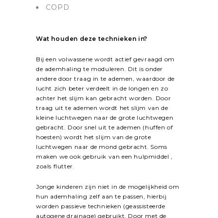
COPD
Wat houden deze technieken in?
Bij een volwassene wordt actief gevraagd om
de ademhaling te moduleren. Dit is onder
andere door traag in te ademen, waardoor de
lucht zich beter verdeelt in de longen en zo
achter het slijm kan gebracht worden. Door
traag uit te ademen wordt het slijm van de
kleine luchtwegen naar de grote luchtwegen
gebracht. Door snel uit te ademen (huffen of
hoesten) wordt het slijm van de grote
luchtwegen naar de mond gebracht. Soms
maken we ook gebruik van een hulpmiddel ,
zoals flutter.
Jonge kinderen zijn niet in de mogelijkheid om
hun ademhaling zelf aan te passen, hierbij
worden passieve technieken (geassisteerde
autogene drainage) gebruikt. Door met de