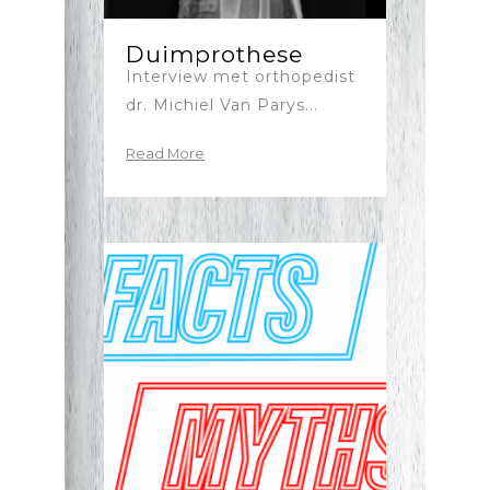
Duimprothese
Interview met orthopedist
dr. Michiel Van Parys...
Read More