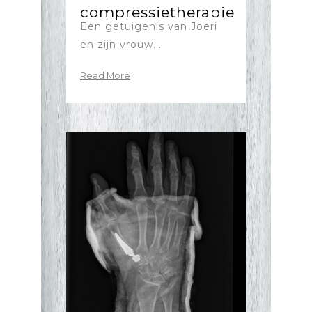
compressietherapie
Een getuigenis van Joeri
en zijn vrouw...
Read More