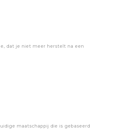
oe, dat je niet meer herstelt na een
huidige maatschappij die is gebaseerd