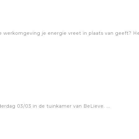
e werkomgeving je energie vreet in plaats van geeft? Herk
erdag 03/03 in de tuinkamer van BeLieve. ...