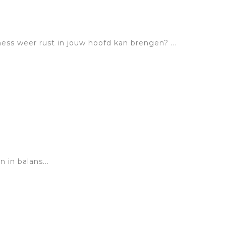
ess weer rust in jouw hoofd kan brengen? ...
 in balans...