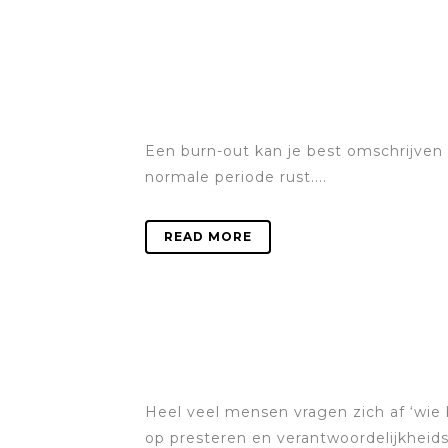
Een burn-out kan je best omschrijven a
normale periode rust....
READ MORE
Heel veel mensen vragen zich af ‘wie 
op presteren en verantwoordelijkheidsz