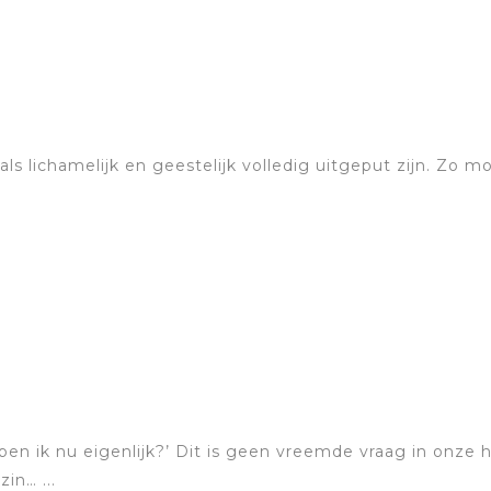
ls lichamelijk en geestelijk volledig uitgeput zijn. Zo m
ben ik nu eigenlijk?’ Dit is geen vreemde vraag in onze 
in… ...