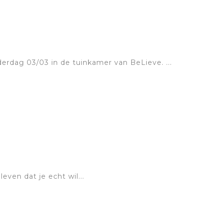
erdag 03/03 in de tuinkamer van BeLieve. ...
ven dat je echt wil...