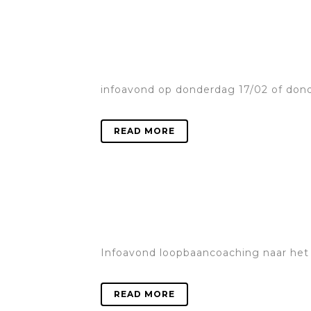
infoavond op donderdag 17/02 of dond
READ MORE
Infoavond loopbaancoaching naar het le
READ MORE