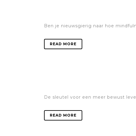
Ben je nieuwsgierig naar hoe mindfuln
READ MORE
De sleutel voor een meer bewust leven
READ MORE