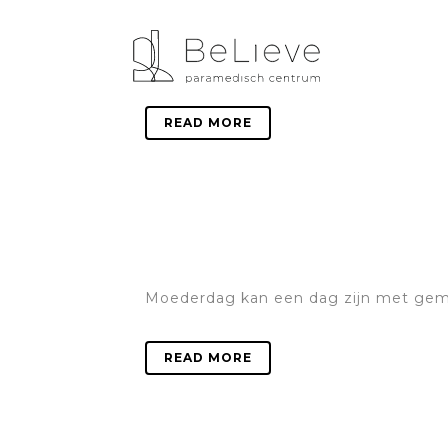
Borsten, Ze bestaan in alle soorten en
READ MORE
Moederdag kan een dag zijn met gem
READ MORE