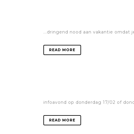
...dringend nood aan vakantie omdat j
READ MORE
infoavond op donderdag 17/02 of dond
READ MORE